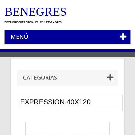
BENEGRES
DISTRIBUIDORES OFICIALES. AZULEJOS Y GRES
MENÚ
CATEGORÍAS
EXPRESSION 40X120