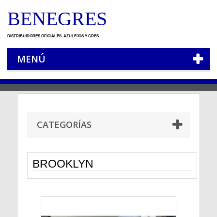
BENEGRES
DISTRIBUIDORES OFICIALES. AZULEJOS Y GRES
MENÚ
CATEGORÍAS
BROOKLYN