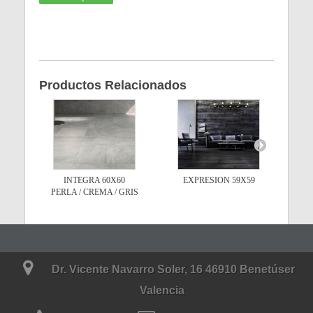
Productos Relacionados
INTEGRA 60X60
EXPRESION 59X59
PERLA / CREMA / GRIS
Dr. Vicente Navarro Soler, 16 46910 Benetúser
Valencia