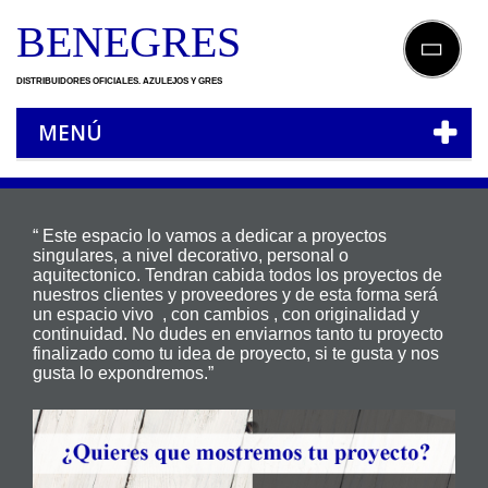
BENEGRES
DISTRIBUIDORES OFICIALES. AZULEJOS Y GRES
MENÚ
“ Este espacio lo vamos a dedicar a proyectos
singulares, a nivel decorativo, personal o
aquitectonico. Tendran cabida todos los proyectos de
nuestros clientes y proveedores y de esta forma será
un espacio vivo , con cambios , con originalidad y
continuidad. No dudes en enviarnos tanto tu proyecto
finalizado como tu idea de proyecto, si te gusta y nos
gusta lo expondremos.”