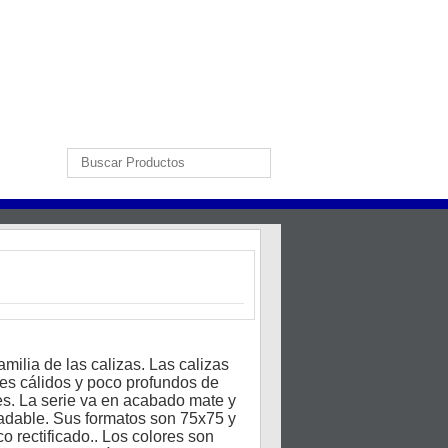
amilia de las calizas. Las calizas
es cálidos y poco profundos de
les. La serie va en acabado mate y
radable. Sus formatos son 75x75 y
o rectificado.. Los colores son