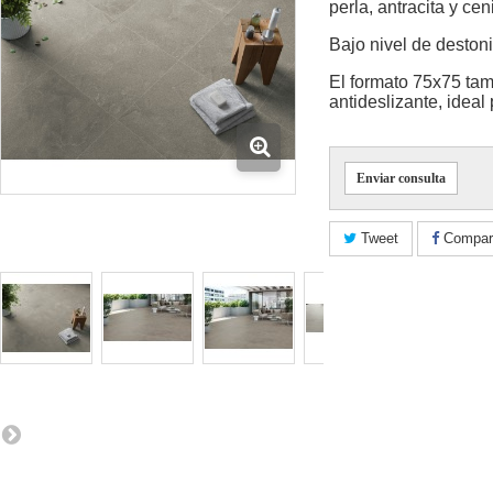
perla, antracita y ce
Bajo nivel de destoni
El formato 75x75 ta
antideslizante, ideal 
Enviar consulta
Tweet
Compart