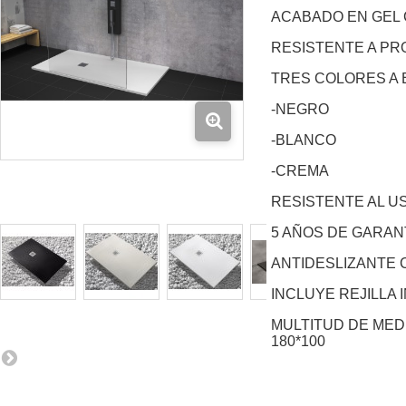
ACABADO EN GEL 
RESISTENTE A PR
TRES COLORES A 
-NEGRO
-BLANCO
-CREMA
RESISTENTE AL U
5 AÑOS DE GARAN
ANTIDESLIZANTE 
INCLUYE REJILLA 
MULTITUD DE MED
180*100