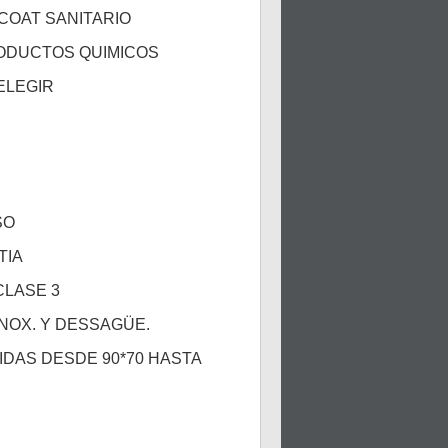
COAT SANITARIO
ODUCTOS QUIMICOS
ELEGIR
SO
TIA
CLASE 3
INOX. Y DESSAGÜE.
IDAS DESDE 90*70 HASTA