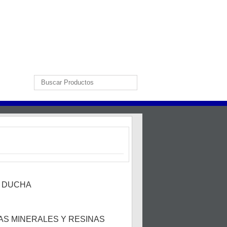
E DUCHA
S MINERALES Y RESINAS