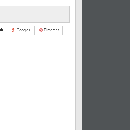
ir
Google+
Pinterest