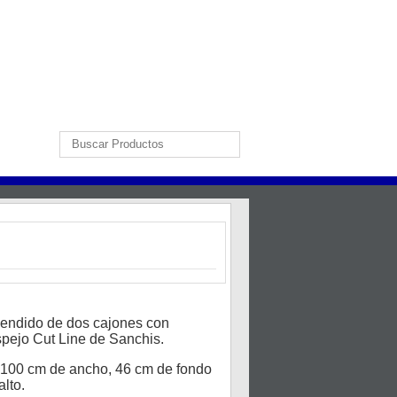
endido de dos cajones con
pejo Cut Line de Sanchis.
-100 cm de ancho, 46 cm de fondo
lto.