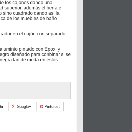
de los cajones dando una
ad superior, además el herraje
do sino cuadrado dando así la
tica de los muebles de baño
rador en el cajón con separador
 aluminio pintado con Epoxi y
egro diseñado para conbinar si se
a negra tan de moda en estos
ir
Google+
Pinterest