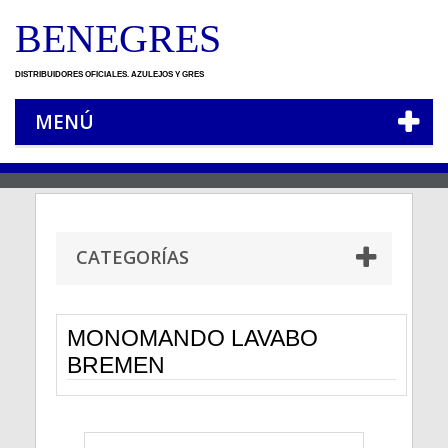
BENEGRES
DISTRIBUIDORES OFICIALES. AZULEJOS Y GRES
MENÚ
CATEGORÍAS
MONOMANDO LAVABO
BREMEN