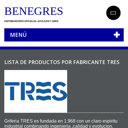
BENEGRES
DISTRIBUIDORES OFICIALES. AZULEJOS Y GRES
MENÚ
LISTA DE PRODUCTOS POR FABRICANTE TRES
Griferia TRES es fundada en 1.968 con un claro espiritu
industrial combinando ingenieria ,calidad y evolucion.