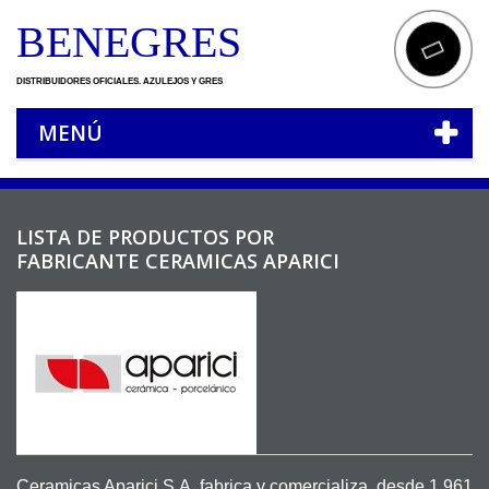
BENEGRES
DISTRIBUIDORES OFICIALES. AZULEJOS Y GRES
MENÚ
LISTA DE PRODUCTOS POR
FABRICANTE CERAMICAS APARICI
Ceramicas Aparici S.A. fabrica y comercializa, desde 1.961